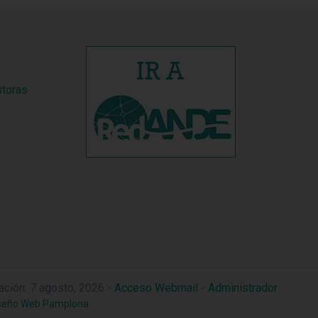
storas
s
zación: 7 agosto, 2026 -
Acceso Webmail
-
Administrador
seño Web Pamplona