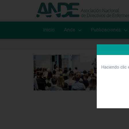
Inicio
Ande
Publicaciones
Haciendo clic 