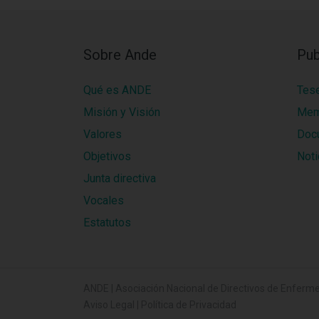
Sobre Ande
Pub
Qué es ANDE
Tes
Misión y Visión
Mem
Valores
Doc
Objetivos
Noti
Junta directiva
Vocales
Estatutos
ANDE | Asociación Nacional de Directivos de Enferme
Aviso Legal
|
Política de Privacidad