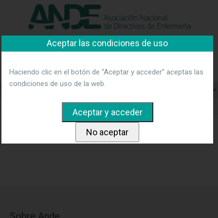
"Ver política"
*Acepto las condiciones
No aceptar y salir
Aceptar las condiciones de uso
Asociación Nacional de
Directivos de Enfermería
Haciendo clic en el botón de “Aceptar y acceder” aceptas las
condiciones de uso de la web.
Home
Boletin-Inscripcion
Boletin-Inscripcion
Sobre Ande