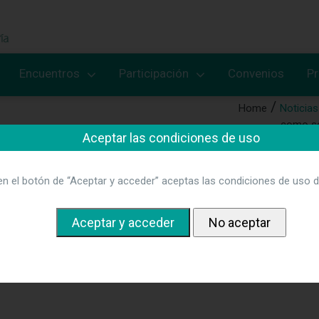
Encuentros
Participación
Convenios
P
Home
Noticias
como so
Aceptar las condiciones de uso
en el botón de “Aceptar y acceder” aceptas las condiciones de uso d