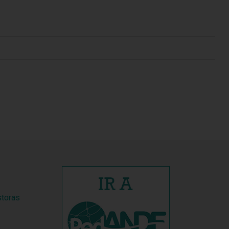
storas