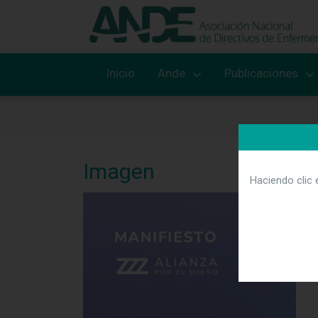
Inicio
Ande
Publicaciones
Imagen
Haciendo clic 