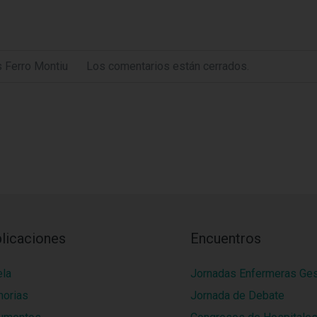
 Ferro Montiu
Los comentarios están cerrados.
licaciones
Encuentros
ela
Jornadas Enfermeras Ge
orias
Jornada de Debate