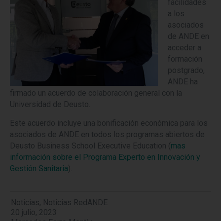
facilidades
a los
asociados
de ANDE en
acceder a
formación
postgrado,
ANDE ha
firmado un acuerdo de colaboración general con la
Universidad de Deusto.
Este acuerdo incluye una bonificación económica para los
asociados de ANDE en todos los programas abiertos de
Deusto Business School Executive Education (
mas
información sobre el Programa Experto en Innovación y
Gestión Sanitaria
).
Noticias
,
Noticias RedANDE
20 julio, 2023