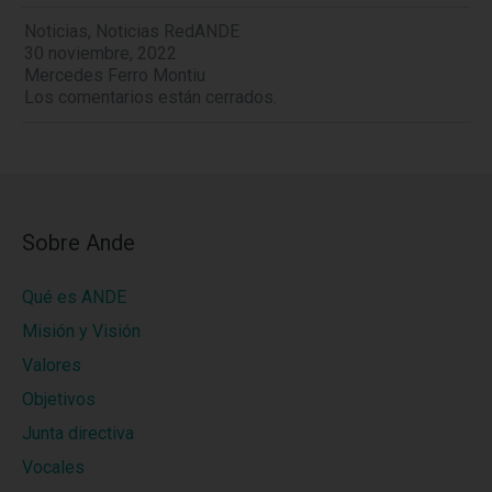
Noticias
,
Noticias RedANDE
30 noviembre, 2022
Mercedes Ferro Montiu
Los comentarios están cerrados.
Sobre Ande
Qué es ANDE
Misión y Visión
Valores
Objetivos
Junta directiva
Vocales