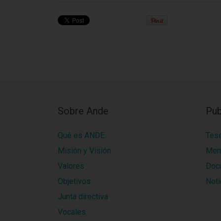
Sobre Ande
Pub
Qué es ANDE
Tes
Misión y Visión
Mem
Valores
Doc
Objetivos
Noti
Junta directiva
Vocales