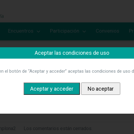
Encuentros
Participación
Convenios
P
Aceptar las condiciones de uso
en el botón de “Aceptar y acceder” aceptas las condiciones de uso d
mplona2
Los comentarios están cerrados.