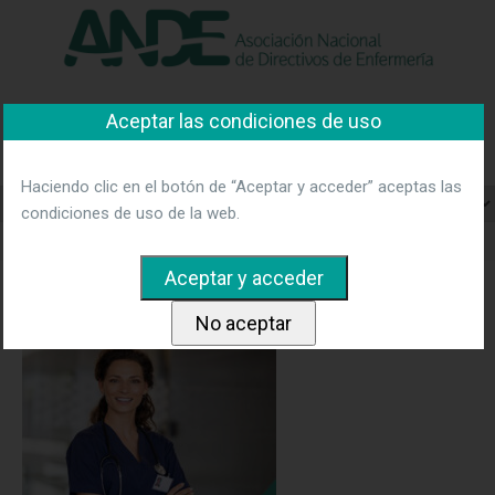
"Ver política"
*Acepto las condiciones
No aceptar y salir
Asociación Nacional de
Aceptar las condiciones de uso
Directivos de Enfermería
Haciendo clic en el botón de “Aceptar y acceder” aceptas las
condiciones de uso de la web.
Home
pop-up-ande
pop-up-ande