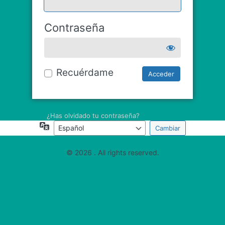
Contraseña
Recuérdame
¿Has olvidado tu contraseña?
Idioma
© 2026 . All rights reserved.